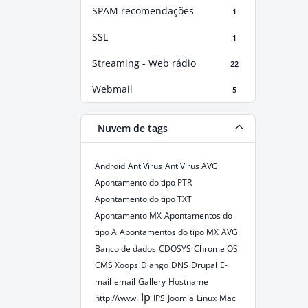
SPAM recomendações
1
SSL
1
Streaming - Web rádio
22
Webmail
5
Nuvem de tags
Android
AntiVirus
AntiVirus AVG
Apontamento do tipo PTR
Apontamento do tipo TXT
Apontamento MX
Apontamentos do
tipo A
Apontamentos do tipo MX
AVG
Banco de dados
CDOSYS
Chrome OS
CMS Xoops
Django
DNS
Drupal
E-
mail
email
Gallery
Hostname
Ip
http://www.
IPS
Joomla
Linux
Mac