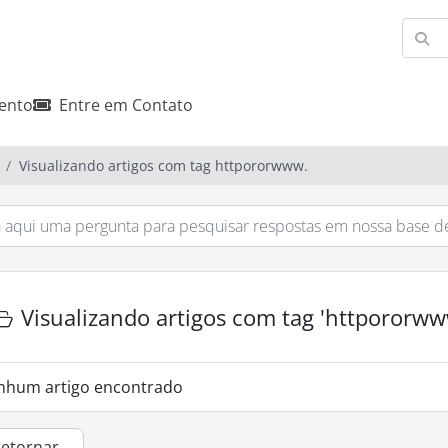
ento
Entre em Contato
Visualizando artigos com tag httpororwww.
Visualizando artigos com tag 'httpororww
nhum artigo encontrado
Retornar