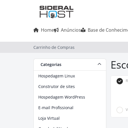
Home
Anúncios
Base de Conhecim
Carrinho de Compras
Esc
Categorias
Hospedagem Linux
R
Construtor de sites
Hospedagem WordPress
E-mail Profissional
V
Loja Virtual