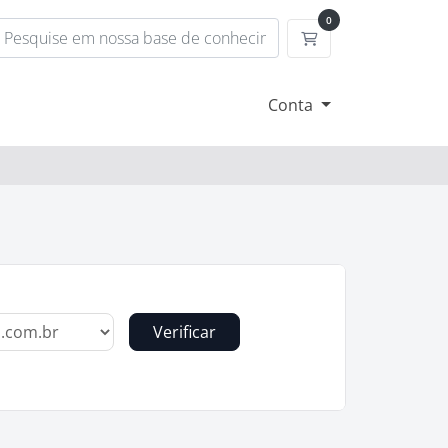
0
Carrinho de Compr
Conta
Verificar