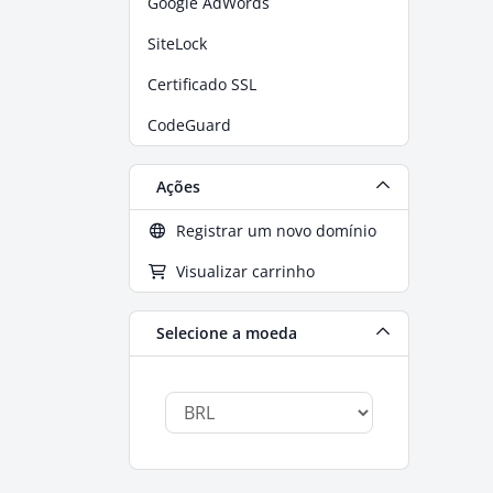
Google AdWords
SiteLock
Certificado SSL
CodeGuard
Ações
Registrar um novo domínio
Visualizar carrinho
Selecione a moeda